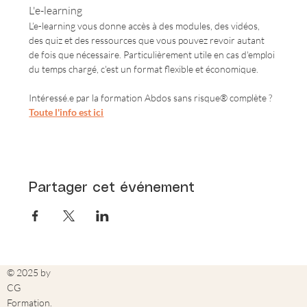
L'e-learning
L’e-learning vous donne accès à des modules, des vidéos, 
des quiz et des ressources que vous pouvez revoir autant 
de fois que nécessaire. Particulièrement utile en cas d'emploi 
du temps chargé, c'est un format flexible et économique.
Intéressé.e par la formation Abdos sans risque® complète ? 
Toute l'info est ici
Partager cet événement
© 2025 by
CG
Formation.