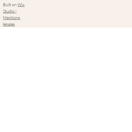
Built on
Wix
Studio |
Mentions
légales