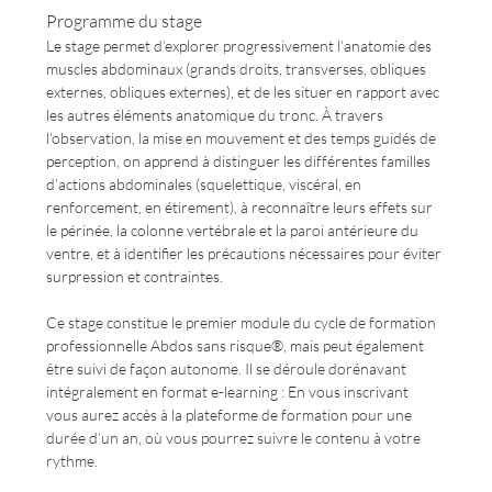
Programme du stage
Le stage permet d’explorer progressivement l’anatomie des 
muscles abdominaux (grands droits, transverses, obliques 
externes, obliques externes), et de les situer en rapport avec 
les autres éléments anatomique du tronc. À travers 
l’observation, la mise en mouvement et des temps guidés de 
perception, on apprend à distinguer les différentes familles 
d’actions abdominales (squelettique, viscéral, en 
renforcement, en étirement), à reconnaître leurs effets sur 
le périnée, la colonne vertébrale et la paroi antérieure du 
ventre, et à identifier les précautions nécessaires pour éviter 
surpression et contraintes.
Ce stage constitue le premier module du cycle de formation 
professionnelle Abdos sans risque®, mais peut également 
être suivi de façon autonome. Il se déroule dorénavant 
intégralement en format e-learning : En vous inscrivant 
vous aurez accès à la plateforme de formation pour une 
durée d’un an, où vous pourrez suivre le contenu à votre 
rythme.