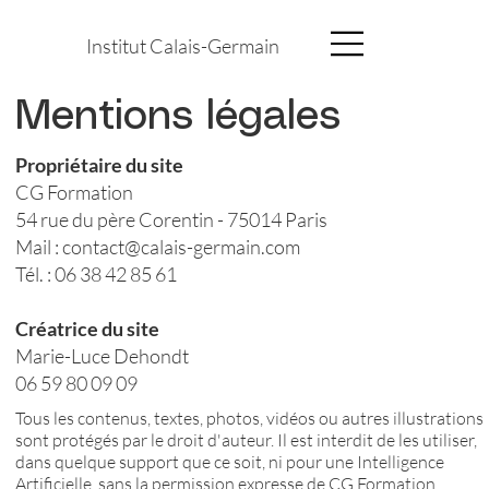
Institut Calais-Germain
Mentions légales
Propriétaire du site
CG Formation
54 rue du père Corentin - 75014 Paris
Mail :
contact@calais-germain.com
Tél. : 06 38 42 85 61
Créatrice du site
Marie-Luce Dehondt
06 59 80 09 09
Tous les contenus, textes, photos, vidéos ou autres illustrations
sont protégés par le droit d'auteur. Il est interdit de les utiliser,
dans quelque support que ce soit, ni pour une Intelligence
Artificielle, sans la permission expresse de CG Formation.