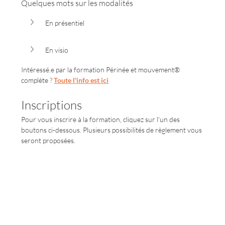
Quelques mots sur les modalités
En présentiel
En visio
Intéressé.e par la formation Périnée et mouvement® 
complète ? 
Toute l'info est ici
Inscriptions
Pour vous inscrire à la formation, cliquez sur l'un des 
boutons ci-dessous. Plusieurs possibilités de règlement vous 
seront proposées.