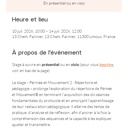
En présentiel ou en visio
Heure et lieu
10 juil. 2026, 10:00 – 14 juil. 2026, 12:00
13 Chem. Farinier, 13 Chem. Farinier, 11300 Limoux, France
À propos de l'événement
Stage à suivre en
 présentiel 
ou en 
visio
 (pour vous 
inscrire
, 
voir en bas de la page)
Le stage « Périnée et Mouvement 2 : Répertoire et 
pédagogie » prolonge l’exploration du répertoire de 
Périnée 
et Mouvement®
 en terminant l’acquisition des dix séances 
fondamentales du protocole et en amorçant l’apprentissage 
de leur restauration pédagogique. Il alterne des temps de 
pratique, d’analyse et de réflexion, afin d’ancrer à la fois la 
compréhension des séquences et la capacité à les expliquer, 
ajuster et transmettre.