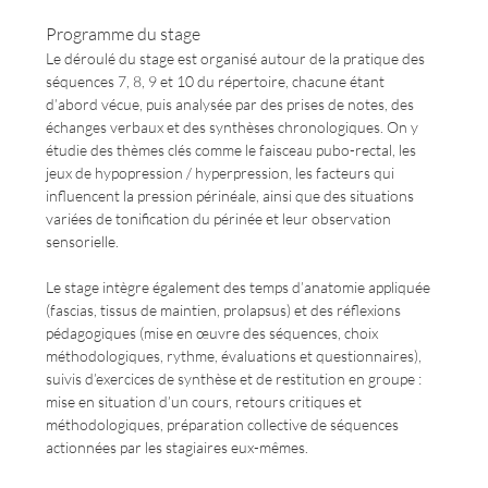
Programme du stage
Le déroulé du stage est organisé autour de la pratique des 
séquences 7, 8, 9 et 10 du répertoire, chacune étant 
d’abord vécue, puis analysée par des prises de notes, des 
échanges verbaux et des synthèses chronologiques. On y 
étudie des thèmes clés comme le faisceau pubo-rectal, les 
jeux de hypopression / hyperpression, les facteurs qui 
influencent la pression périnéale, ainsi que des situations 
variées de tonification du périnée et leur observation 
sensorielle. 
Le stage intègre également des temps d’anatomie appliquée 
(fascias, tissus de maintien, prolapsus) et des réflexions 
pédagogiques (mise en œuvre des séquences, choix 
méthodologiques, rythme, évaluations et questionnaires), 
suivis d’exercices de synthèse et de restitution en groupe : 
mise en situation d’un cours, retours critiques et 
méthodologiques, préparation collective de séquences 
actionnées par les stagiaires eux-mêmes.