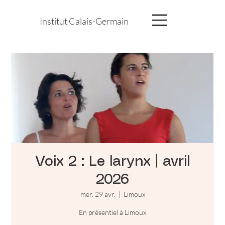
Institut Calais-Germain
Voix 2 : Le larynx | avril
2026
mer. 29 avr.
  |  
Limoux
En présentiel à Limoux