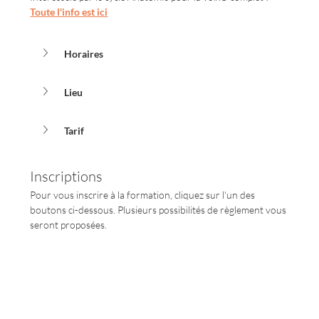
Toute l'info est ici
Horaires
Lieu
Tarif
Inscriptions
Pour vous inscrire à la formation, cliquez sur l'un des 
boutons ci-dessous. Plusieurs possibilités de règlement vous 
seront proposées.