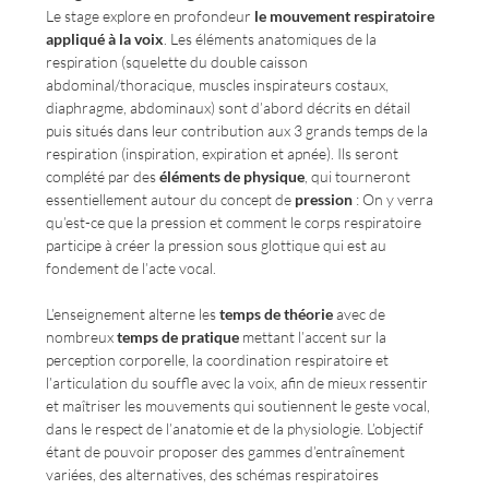
Le stage explore en profondeur 
le mouvement respiratoire 
appliqué à la voix
. Les éléments anatomiques de la 
respiration (squelette du double caisson 
abdominal/thoracique, muscles inspirateurs costaux, 
diaphragme, abdominaux) sont d’abord décrits en détail 
puis situés dans leur contribution aux 3 grands temps de la 
respiration (inspiration, expiration et apnée). Ils seront 
complété par des 
éléments de physique
, qui tourneront 
essentiellement autour du concept de
 pression
 : On y verra 
qu’est-ce que la pression et comment le corps respiratoire 
participe à créer la pression sous glottique qui est au 
fondement de l’acte vocal. 
L’enseignement alterne les 
temps de théorie
 avec de 
nombreux 
temps de pratique
 mettant l’accent sur la 
perception corporelle, la coordination respiratoire et 
l’articulation du souffle avec la voix, afin de mieux ressentir 
et maîtriser les mouvements qui soutiennent le geste vocal, 
dans le respect de l’anatomie et de la physiologie. L’objectif 
étant de pouvoir proposer des gammes d’entraînement 
variées, des alternatives, des schémas respiratoires 