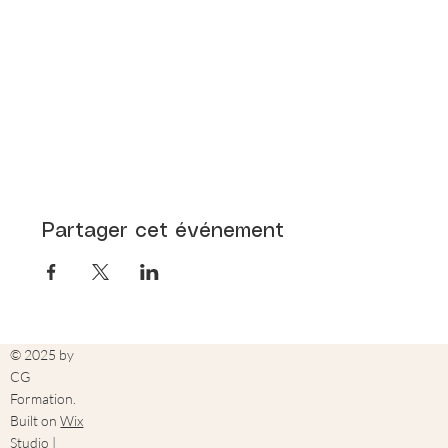
Partager cet événement
© 2025 by
CG
Formation.
Built on
Wix
Studio |