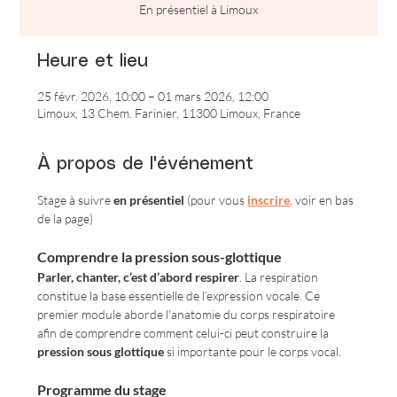
En présentiel à Limoux
Heure et lieu
25 févr. 2026, 10:00 – 01 mars 2026, 12:00
Limoux, 13 Chem. Farinier, 11300 Limoux, France
À propos de l'événement
Stage à suivre 
en présentiel
 (pour vous 
inscrire
, voir en bas 
de la page)
Comprendre la pression sous-glottique
Parler, chanter, c’est d’abord respirer
. La respiration 
constitue la base essentielle de l’expression vocale. Ce 
premier module aborde l’anatomie du corps respiratoire 
afin de comprendre comment celui-ci peut construire la 
pression sous glottique
 si importante pour le corps vocal. 
Programme du stage