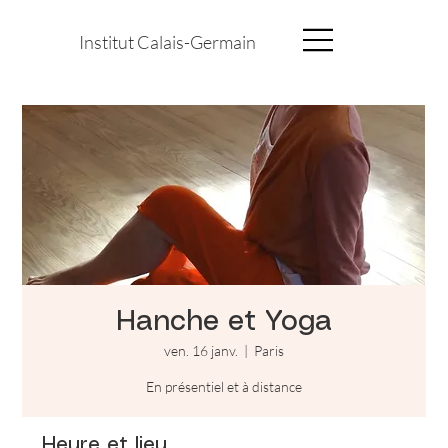
Institut Calais-Germain
Hanche et Yoga
ven. 16 janv.
  |  
Paris
En présentiel et à distance
Heure et lieu