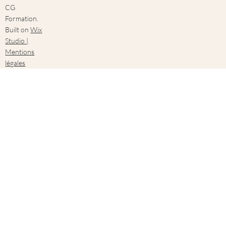
CG
Formation.
Built on
Wix
Studio |
Mentions
légales